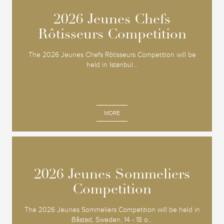
2026 Jeunes Chefs
2026 Jeunes Chefs
Rôtisseurs Competition
Rôtisseurs Competition
The 2026 Jeunes Chefs Rôtisseurs Competition will be
held in Istanbul...
MORE
2026 Jeunes Sommeliers
2026 Jeunes Sommeliers
Competition
Competition
The 2026 Jeunes Sommeliers Competition will be held in
Båstad, Sweden, 14 - 18 o...