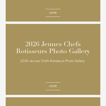
MORE
2026 Jeunes Chefs
2026 Jeunes Chefs
Rotisseurs Photo Gallery
Rotisseurs Photo Gallery
2026 Jeunes Chefs Rotisseurs Photo Gallery
MORE