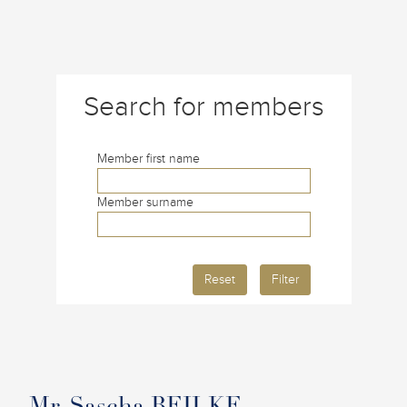
Search for members
Member first name
Member surname
Reset
Filter