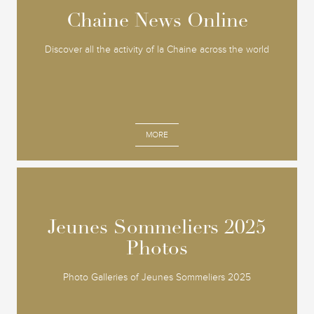
Chaine News Online
Chaine News Online
Discover all the activity of la Chaine across the world
MORE
Jeunes Sommeliers 2025
Jeunes Sommeliers 2025
Photos
Photos
Photo Galleries of Jeunes Sommeliers 2025