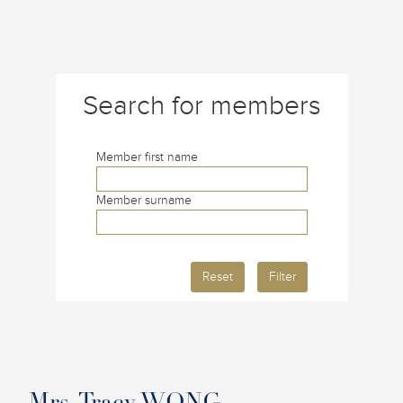
Search for members
Member first name
Member surname
Reset
Filter