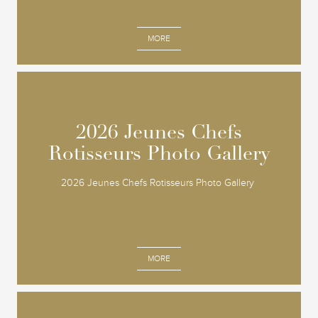
MORE
2026 Jeunes Chefs
2026 Jeunes Chefs
Rotisseurs Photo Gallery
Rotisseurs Photo Gallery
2026 Jeunes Chefs Rotisseurs Photo Gallery
MORE