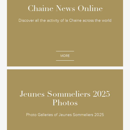
Chaine News Online
Chaine News Online
Discover all the activity of la Chaine across the world
MORE
Jeunes Sommeliers 2025
Jeunes Sommeliers 2025
Photos
Photos
Photo Galleries of Jeunes Sommeliers 2025