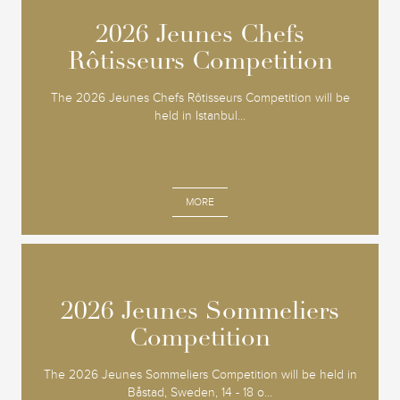
2026 Jeunes Chefs
2026 Jeunes Chefs
Rôtisseurs Competition
Rôtisseurs Competition
The 2026 Jeunes Chefs Rôtisseurs Competition will be
held in Istanbul...
MORE
2026 Jeunes Sommeliers
2026 Jeunes Sommeliers
Competition
Competition
The 2026 Jeunes Sommeliers Competition will be held in
Båstad, Sweden, 14 - 18 o...